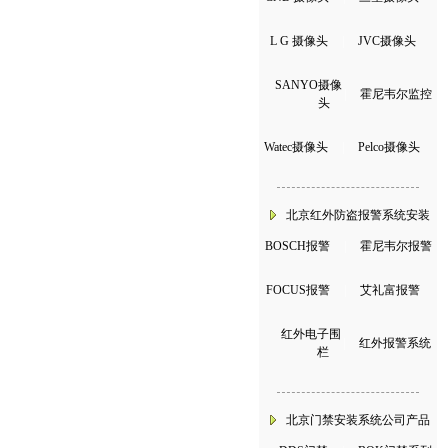
L G 摄像头
|
JVC摄像头
SANYO摄像
|
霍尼韦尔监控
头
Watec摄像头
|
Pelco摄像头
北京红外防盗报警系统安装
BOSCH报警
|
霍尼韦尔报警
FOCUS报警
|
艾礼富报警
红外电子围
|
红外报警系统
栏
北京门禁安装系统公司产品