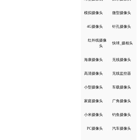
模拟摄像头
|
微型摄像头
4G摄像头
|
针孔摄像头
红外线摄像
|
快球_摄相头
头
海康摄像头
|
无线摄像头
高清摄像头
|
无线监控器
小型摄像头
|
车载摄像头
家庭摄像头
|
广角摄像头
小米摄像头
|
钓鱼摄像头
PC摄像头
|
汽车摄像头