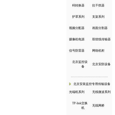
码转换器
|
抗干扰器
护罩系列
|
支架系列
视频分配器
|
画面分割器
摄像机电源
|
双绞线传输器
信号防雷器
|
网络机柜
北京监控设
|
北京安防设备
备
北京安装监控专用传输设备
光端机系列
|
无线微波系列
TP-link交换
|
无线网桥
机