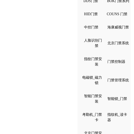
DDS门禁
|
BOK门禁系列
HID门禁
|
COUNS 门禁
中控门禁
|
海康威视门禁
人脸识别门
|
北京门禁系统
禁
指纹门禁安
|
门禁控制器
装
电磁锁_磁力
|
门禁管理系统
锁
智能门禁安
|
智能锁_门禁
装
考勤机_门禁
指纹机_读卡
|
卡
器
北京门禁安