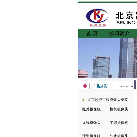
首 页
公司简介
北京监控工程摄像头安装
红外摄像机
|
枪机摄像头
无线摄像头
|
半球摄像机
球型摄像机
|
防水摄像头