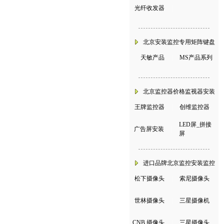
光纤收发器
|
北京安装监控专用矩阵键盘
天敏产品
|
MS产品系列
北京监控器价格监视器安装
王牌监控器
|
创维监控器
LED屏_拼接
广告屏安装
|
屏
进口品牌北京监控安装监控
松下摄像头
|
索尼摄像头
世林摄像头
|
三星摄像机
CNB 摄像头
|
三星摄像头