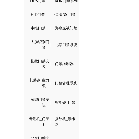
DDS门禁
|
BOK门禁系列
HID门禁
|
COUNS 门禁
中控门禁
|
海康威视门禁
人脸识别门
|
北京门禁系统
禁
指纹门禁安
|
门禁控制器
装
电磁锁_磁力
|
门禁管理系统
锁
智能门禁安
|
智能锁_门禁
装
考勤机_门禁
指纹机_读卡
|
卡
器
北京门禁安