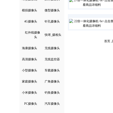
模拟摄像头
|
微型摄像头
4G摄像头
|
针孔摄像头
红外线摄像
|
快球_摄相头
头
首页 
海康摄像头
|
无线摄像头
高清摄像头
|
无线监控器
小型摄像头
|
车载摄像头
家庭摄像头
|
广角摄像头
小米摄像头
|
钓鱼摄像头
PC摄像头
|
汽车摄像头