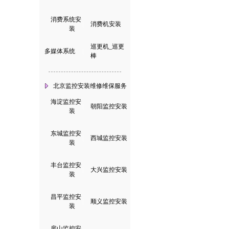
消费系统安
|
消费机安装
装
巡更机_巡更
多媒体系统
|
棒
北京监控安装维修维保服务
海淀监控安
|
朝阳监控安装
装
东城监控安
|
西城监控安装
装
丰台监控安
|
大兴监控安装
装
昌平监控安
|
顺义监控安装
装
房山监控安