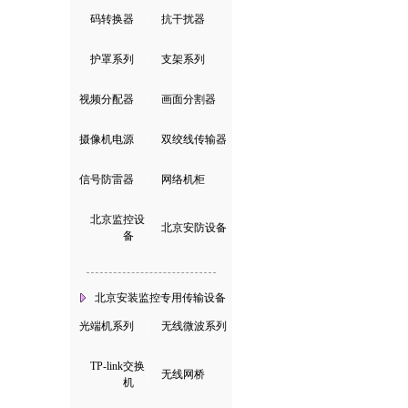
码转换器
|
抗干扰器
护罩系列
|
支架系列
视频分配器
|
画面分割器
摄像机电源
|
双绞线传输器
信号防雷器
|
网络机柜
北京监控设
|
北京安防设备
备
北京安装监控专用传输设备
光端机系列
|
无线微波系列
TP-link交换
|
无线网桥
机