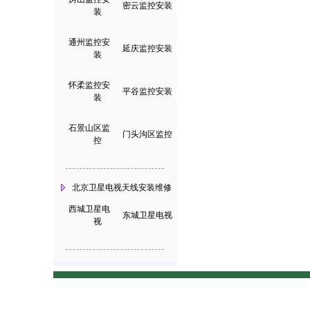
|
密云监控安装
装
通州监控安
|
延庆监控安装
装
怀柔监控安
|
平谷监控安装
装
石景山区监
|
门头沟区监控
控
北京卫星电视天线安装维修
西城卫星电
|
东城卫星电视
视