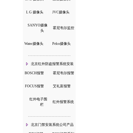
L G 摄像头
|
JVC摄像头
SANYO摄像
|
霍尼韦尔监控
头
Watec摄像头
|
Pelco摄像头
北京红外防盗报警系统安装
BOSCH报警
|
霍尼韦尔报警
FOCUS报警
|
艾礼富报警
红外电子围
|
红外报警系统
栏
北京门禁安装系统公司产品