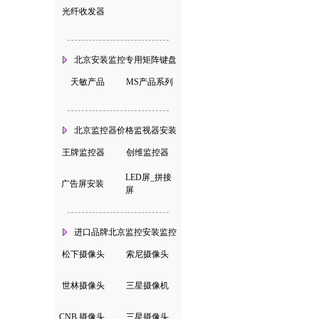
光纤收发器
|
北京安装监控专用矩阵键盘
天敏产品
|
MS产品系列
北京监控器价格监视器安装
王牌监控器
|
创维监控器
LED屏_拼接
广告屏安装
|
屏
进口品牌北京监控安装监控
松下摄像头
|
索尼摄像头
世林摄像头
|
三星摄像机
CNB 摄像头
|
三星摄像头