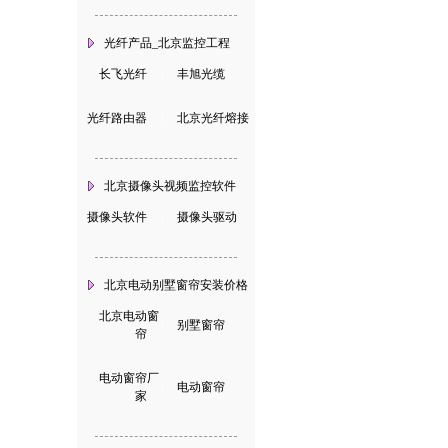
光纤产品_北京监控工程
长飞光纤
|
丰旭光缆
光纤路由器
|
北京光纤熔接
北京摄像头视频监控软件
摄像头软件
|
摄像头驱动
北京电动别墅窗帘安装价格
北京电动窗
|
别墅窗帘
帘
电动窗帘厂
|
电动窗帘
家