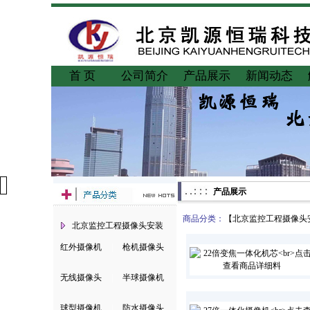
首 页
公司简介
产品展示
新闻动态
产品展示
商品分类：
【
北京监控工程摄像头
北京监控工程摄像头安装
红外摄像机
|
枪机摄像头
无线摄像头
|
半球摄像机
球型摄像机
|
防水摄像头