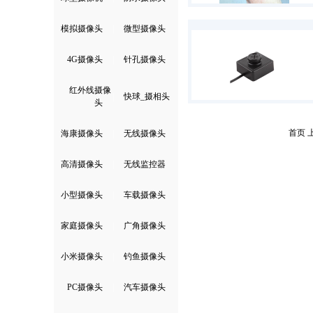
模拟摄像头
|
微型摄像头
4G摄像头
|
针孔摄像头
红外线摄像
|
快球_摄相头
头
首页 
海康摄像头
|
无线摄像头
高清摄像头
|
无线监控器
小型摄像头
|
车载摄像头
家庭摄像头
|
广角摄像头
小米摄像头
|
钓鱼摄像头
PC摄像头
|
汽车摄像头