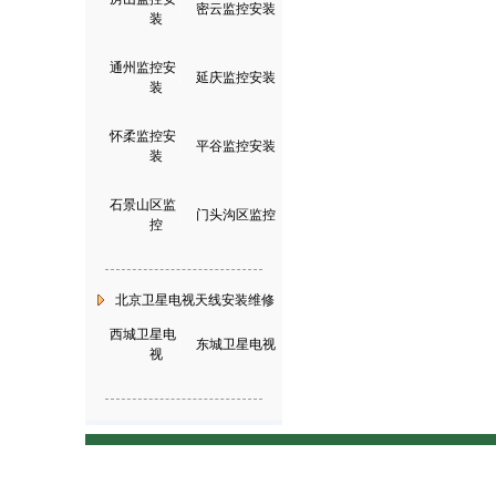
|
密云监控安装
装
通州监控安
|
延庆监控安装
装
怀柔监控安
|
平谷监控安装
装
石景山区监
|
门头沟区监控
控
北京卫星电视天线安装维修
西城卫星电
|
东城卫星电视
视