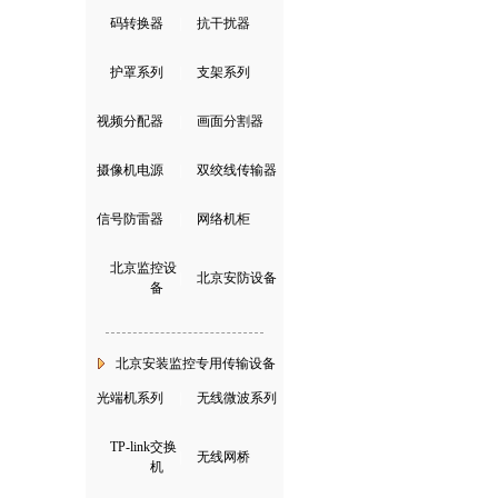
码转换器
|
抗干扰器
护罩系列
|
支架系列
视频分配器
|
画面分割器
摄像机电源
|
双绞线传输器
信号防雷器
|
网络机柜
北京监控设
|
北京安防设备
备
北京安装监控专用传输设备
光端机系列
|
无线微波系列
TP-link交换
|
无线网桥
机