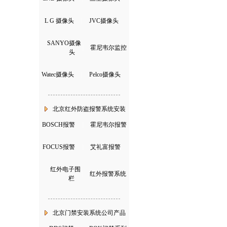
L G 摄像头
|
JVC摄像头
SANYO摄像
|
霍尼韦尔监控
头
Watec摄像头
|
Pelco摄像头
北京红外防盗报警系统安装
BOSCH报警
|
霍尼韦尔报警
FOCUS报警
|
艾礼富报警
红外电子围
|
红外报警系统
栏
北京门禁安装系统公司产品