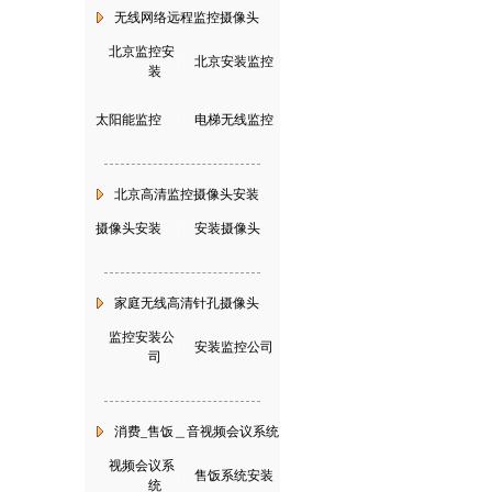
无线网络远程监控摄像头
北京监控安
|
北京安装监控
装
太阳能监控
|
电梯无线监控
北京高清监控摄像头安装
摄像头安装
|
安装摄像头
家庭无线高清针孔摄像头
监控安装公
|
安装监控公司
司
消费_售饭＿音视频会议系统
视频会议系
|
售饭系统安装
统