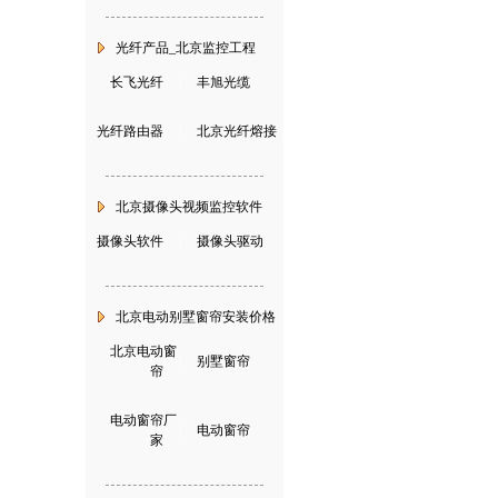
光纤产品_北京监控工程
长飞光纤
|
丰旭光缆
光纤路由器
|
北京光纤熔接
北京摄像头视频监控软件
摄像头软件
|
摄像头驱动
北京电动别墅窗帘安装价格
北京电动窗
|
别墅窗帘
帘
电动窗帘厂
|
电动窗帘
家