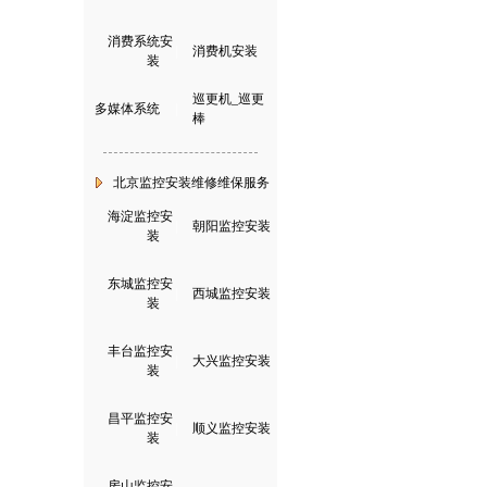
消费系统安
|
消费机安装
装
巡更机_巡更
多媒体系统
|
棒
北京监控安装维修维保服务
海淀监控安
|
朝阳监控安装
装
东城监控安
|
西城监控安装
装
丰台监控安
|
大兴监控安装
装
昌平监控安
|
顺义监控安装
装
房山监控安