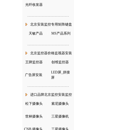
光纤收发器
|
北京安装监控专用矩阵键盘
天敏产品
|
MS产品系列
北京监控器价格监视器安装
王牌监控器
|
创维监控器
LED屏_拼接
广告屏安装
|
屏
进口品牌北京监控安装监控
松下摄像头
|
索尼摄像头
世林摄像头
|
三星摄像机
CNB 摄像头
|
三星摄像头