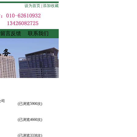
设为首页
添加收藏
|
留言反馈
联系我们
公司
(已浏览5900次)
(已浏览4660次)
！
(已浏览3338次)