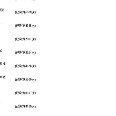
细接
(已浏览6180次)
计
(已浏览4388次)
(已浏览2807次)
公
(已浏览5194次)
程技
(已浏览4826次)
家庭
(已浏览5306次)
(已浏览6051次)
工
(已浏览4130次)