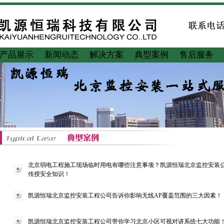
产品展示
新闻动态
解决方案
典型案例
售后服务
北京弱电工程施工现场临时用电有哪些注意事项？凯源恒瑞北京监控安装
传授安全知识！
凯源恒瑞北京监控安装工程公司告诉你影响无线AP覆盖范围的三大因素！
凯源恒瑞北京监控安装工程公司带你学习北京小区可视对讲系统七大功能