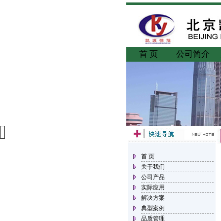
首 页
公司简介
首 页
关于我们
公司产品
实际应用
解决方案
典型案例
品质管理