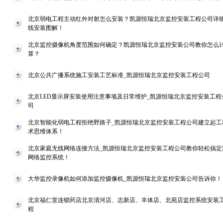
北京弱电工程主动红外对射怎么安装？凯源恒瑞北京监控安装工程公司详
线安装图解！
北京监控摄像机角度范围如何确定？凯源恒瑞北京监控安装公司教你怎么
算？
北京公共广播系统施工安装工艺标准_凯源恒瑞北京监控安装工程公司
北京LED显示屏安装使用注意事项及日常维护_凯源恒瑞北京监控安装工程
司
北京智能化弱电工程拒绝野路子_凯源恒瑞北京监控安装工程公司建立起工
术思维体系！
北京家庭无线网络连接方法_凯源恒瑞北京监控安装工程公司教你轻松搞定
网络监控系统！
大华监控录像机如何添加监控摄像机_凯源恒瑞北京监控安装公司告诉你！
北京福仁堂连锁药店北京清河店、志新店、丰体店、北苑店监控系统安装
程