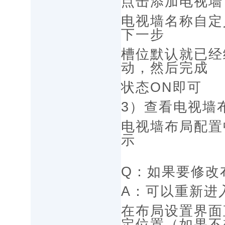
点击添加电视墙
电视墙名称自定
下一步
槽位默认就已经
动，然后完成
状态ON即可
3）查看电视墙
电视墙布局配置
示
Q：如果要修改
A：可以重新进
在布局设置界面
定位置（如果不