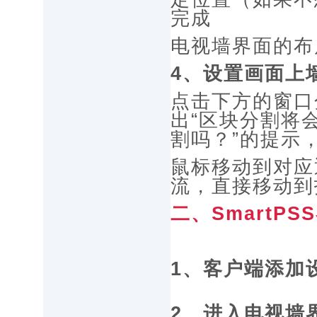
完成
电视墙界面的布
4、设置画面上
点击下方的窗口
出“区块分割将
割吗？”的提示
鼠标移动到对应
流，直接移动到
二、SmartP
1、客户端添加
2、进入电视墙