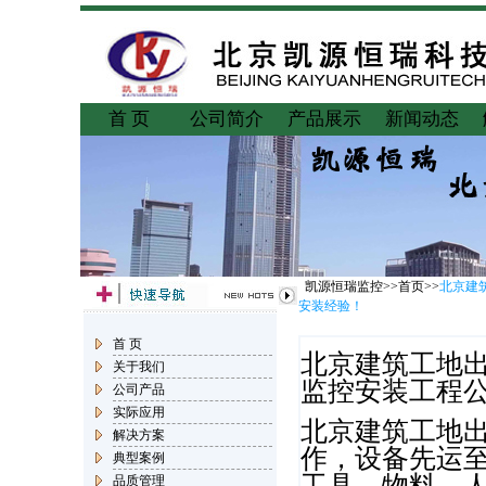
首 页
公司简介
产品展示
新闻动态
凯源恒瑞监控>>首页>>
北京建
安装经验！
首 页
北京建筑工地
关于我们
监控安装工程
公司产品
实际应用
北京建筑工地
解决方案
作，设备先运
典型案例
工具，物料，
品质管理