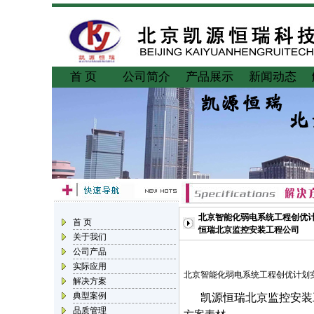
首 页
公司简介
产品展示
新闻动态
北京智能化弱电系统工程创优计
首 页
恒瑞北京监控安装工程公司
关于我们
公司产品
实际应用
北京智能化弱电系统工程创优计划
解决方案
典型案例
凯源恒瑞北京监控安装
品质管理