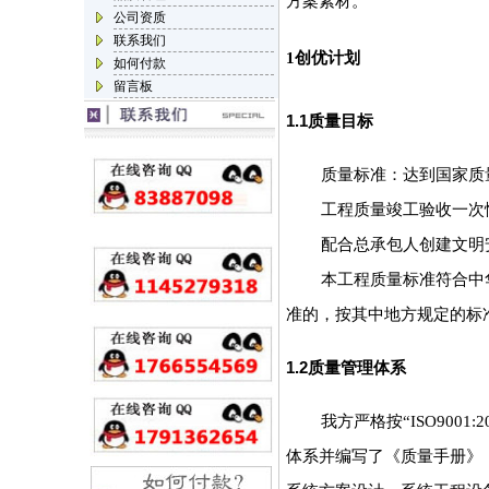
方案素材。
公司资质
联系我们
1
创优计划
如何付款
留言板
1.1
质量目标
质量标准：达到国家质
工程质量竣工验收一次
配合总承包人创建文明
本工程质量标准符合中
准的，按其中地方规定的标
1.2
质量管理体系
我方严格按“ISO9001
体系并编写了《质量手册》