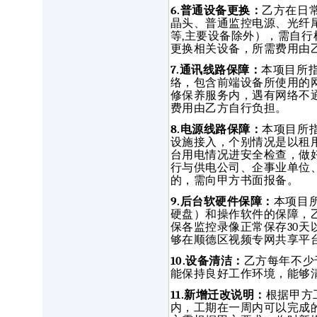
6.普通设备更换：
乙方在日
晶头、普通监控电源、光纤
等,主要设备除外），需自
更换相关设备，所需费用由
7.通讯线路保障：
本项目所
络，包含前端设备所使用的
修保养服务内，遇有网络不
费用由乙方自行负担。
8.电源线路保障：
本项目所
设施接入，个别情况是以租
台用电情况进安全检查，做
行与供电公司、企事业单位
的，需向甲方书面报备。
9.后台软硬件保障：
本项目
硬盘）和操作软件的保障，
保各监控录像正常保存30天
够在顺德区视频专网共享平
10.设备清洁：
乙方每年不少
能保持良好工作环境，能够
11.新增迁改说明：
根据甲方
内，工期在一周内可以完成