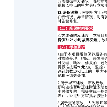
方需根据甲方要求，临时新增
视频监控点的甲方另行立项
12.设备巡检：
根据甲方工作
在线情况、异常情况，对有
时告警修复。
（五）维保时间要求
乙方维修响应速度：本项目
提供7×24小时故障受理
，故
（六）考核要求
1.由于本项目维修保养服
对故障受理、响应、修复等
时受理、响应、修复的，超
费标准按照20元/支（监控
达到总数10%以上的，甲
员相应绩效处罚。
2.属于城市建设、市政迁
影响监控暂时迁往附近安装
小时修复的，需提交统一格
表），经过甲方审批后按照1
3.属于交通事故、人为破