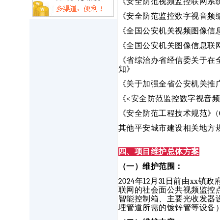
《安全防范视频监控联网系统信息
《安全防范监控数字视音频编解码
《全国公安机关视频图像信
《全国公安机关图像信息联
《省综治办省经信委关于在全
知》
《关于加强全省公安机关推广
《<安全防范监控数字视音
《安全防范工程技术规范》(GB 5
其他平安城市建设相关地方
四、项目维护总体方案
（一）
维护范围：
2024年12月31日前由x
联网的社会面公共视频监控
智能控制箱、主要光收发器
埋管道所需的镀锌管等设备