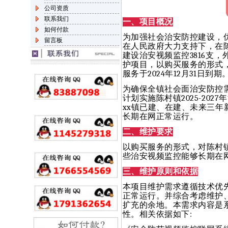
公司资质
联系我们
一、项目概况
如何付款
为加强社会治安防控建设，
留言板
在人民政府大力支持下，在陈
建设治安视频监控3816支，
护项目，以购买服务的形式
服务于2024年12月31日到期
为确保全镇社会面治安防控
计划实施陈村镇2025-2
xx镇已建、在建、未来三
长期在网正常运行。
二、维护要求
以购买服务的形式，对陈村
些治安视频监控能够长期在
三、维护原则和依据
本项目维护需求遵循技术优
正常运行。并综合考虑维护
扩充的余地。本需求内容是
性。相关依据如下: