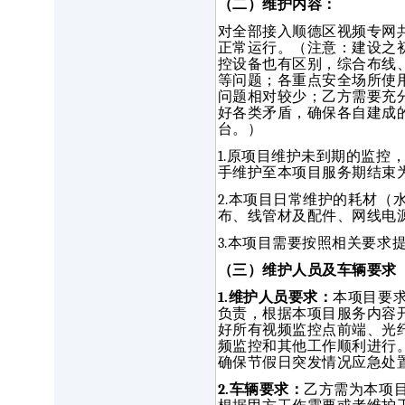
（二）维护内容：
对全部接入顺德区视频专网
正常运行。（注意：建设之
控设备也有区别，综合布线
等问题；各重点安全场所使
问题相对较少；乙方需要充
好各类矛盾，确保各自建成
台。）
1.原项目维护未到期的监
手维护至本项目服务期结束
2.本项目日常维护的耗材
布、线管材及配件、网线电
3.本项目需要按照相关要求
（三）维护人员及车辆要求
1.维护人员要求：
本项目要
负责，根据本项目服务内容
好所有视频监控点前端、光
频监控和其他工作顺利进行
确保节假日突发情况应急处
2.车辆要求：
乙方需为本项