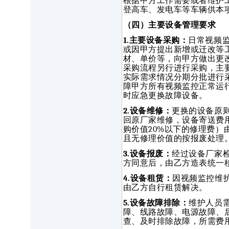
根据甲方工作需要或者维护
登高车、发电车等车辆供本
（四）主要设备管理要求
1.主要设备采购：
日常视频
或因甲方提出新增或迁改等
材、单价等，向甲方做出更
采购流程另行进行采购，主
实际需求情况分期分批进行
障甲方所有视频监控正常运
时应急更换故障设备。
2.设备维修：
更换的设备原
回原厂家维修，设备寄送费
购价值20%以下的修理费
且无修理价值的按报废处理
3.设备报废：
经过设备厂家
方同意后，由乙方造表统一
4.设备租赁：
因视频监控维
由乙方自行租赁解决。
5.设备故障排除：
维护人员
障、线路故障、电源故障、
查、及时排除故障，所需费